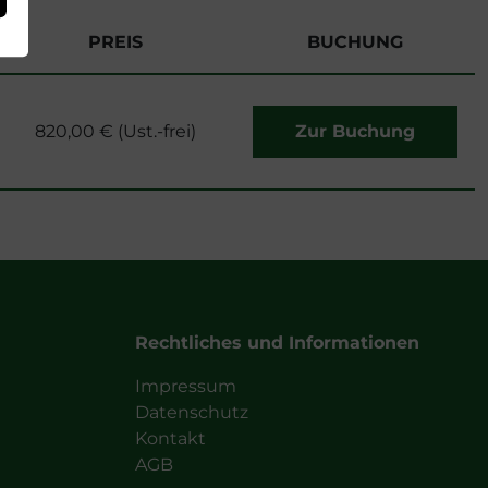
PREIS
BUCHUNG
820,00 € (Ust.-frei)
Zur Buchung
Rechtliches und Informationen
Impressum
Datenschutz
Kontakt
AGB