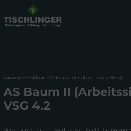
Startseite
AS Baum II (Arbeitssicherheit Baum II) gem. VSG 4.2
AS Baum II (Arbeitss
VSG 4.2
Bei diesem Lehrgang wird die zur Durchführung von 