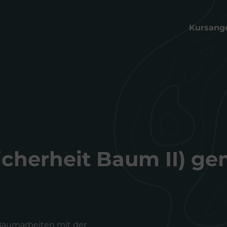
Kursang
icherheit Baum II) ge
Baumarbeiten mit der