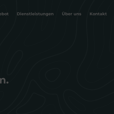
ebot
Dienstleistungen
Über uns
Kontakt
m.